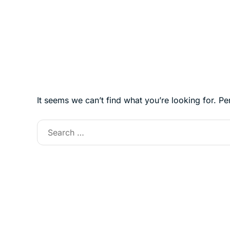
It seems we can’t find what you’re looking for. P